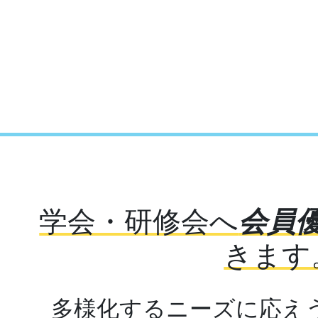
学会・研修会へ
会員
きます
多様化するニーズに応え