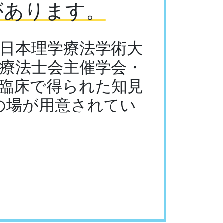
があります。
日本理学療法学術大
療法士会主催学会・
臨床で得られた知見
の場が用意されてい