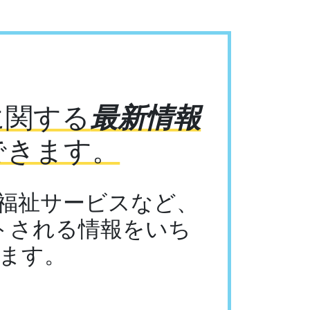
に関する
最新情報
できます。
福祉サービスなど、
トされる情報をいち
ます。