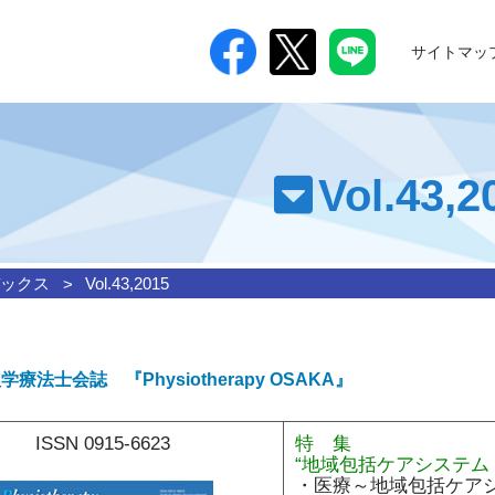
サイトマッ
つ
Vol.43,2
ックス
Vol.43,2015
療法士会誌 『Physiotherapy OSAKA』
進
ISSN 0915-6623
特 集
“地域包括ケアシステム
・医療～地域包括ケア