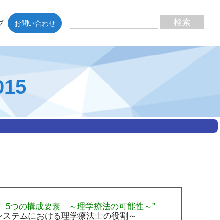
プ
お問い合わせ
015
 5つの構成要素 ～理学療法の可能性～”
システムにおける理学療法士の役割～