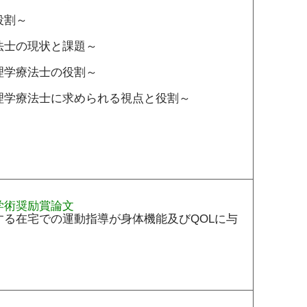
役割～
法士の現状と課題～
理学療法士の役割～
理学療法士に求められる視点と役割～
学術奨励賞論文
する在宅での運動指導が身体機能及びQOLに与