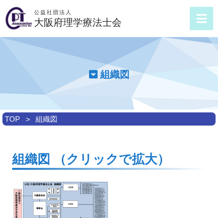
公益社団法人
大阪府理学療法士会
組織図
TOP
組織図
組織図 （クリックで拡大）