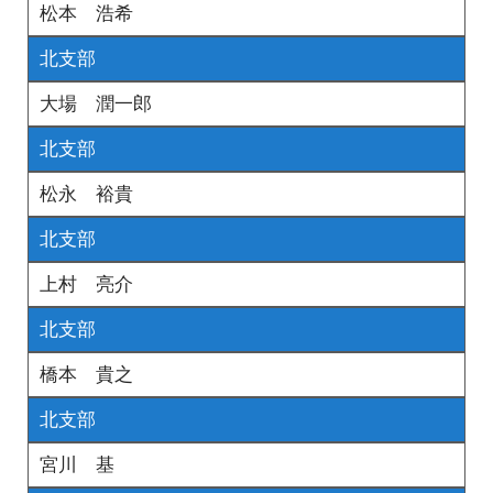
松本 浩希
北支部
大場 潤一郎
北支部
松永 裕貴
北支部
上村 亮介
北支部
橋本 貴之
北支部
宮川 基