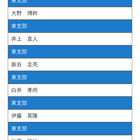
東支部
大野 博幹
東支部
井上 直人
東支部
新谷 圭亮
東支部
白井 孝尚
東支部
伊藤 英隆
東支部