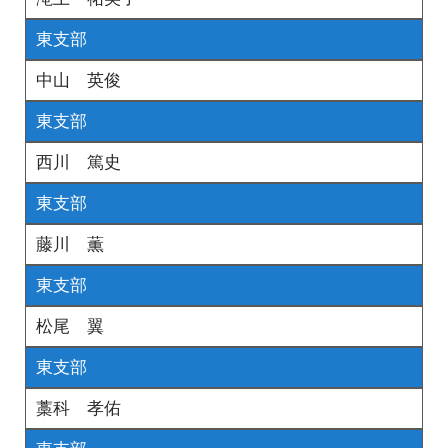
東支部
中山 英俊
東支部
西川 篤史
東支部
藤川 薫
東支部
松尾 翼
東支部
藁科 孝佑