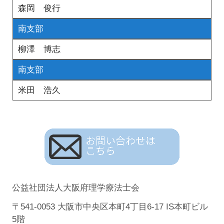
森岡 俊行
南支部
柳澤 博志
南支部
米田 浩久
公益社団法人大阪府理学療法士会
〒541-0053 大阪市中央区本町4丁目6-17 IS本町ビル
5階