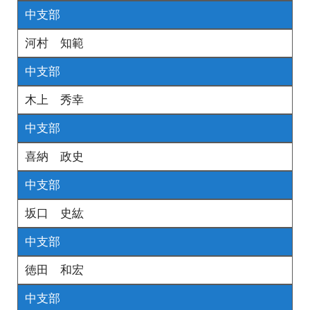
中支部
河村 知範
中支部
木上 秀幸
中支部
喜納 政史
中支部
坂口 史紘
中支部
徳田 和宏
中支部