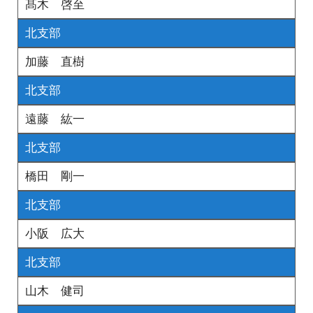
髙木 啓至
北支部
加藤 直樹
北支部
遠藤 紘一
北支部
橋田 剛一
北支部
小阪 広大
北支部
山木 健司