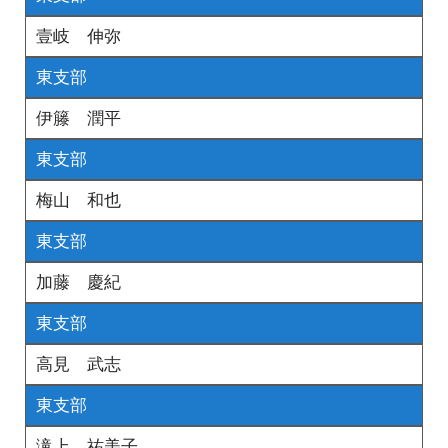
壹岐 伸弥
東支部
伊籐 潤平
東支部
梅山 和也
東支部
加藤 慶紀
東支部
高見 武志
東支部
滝上 祐美子