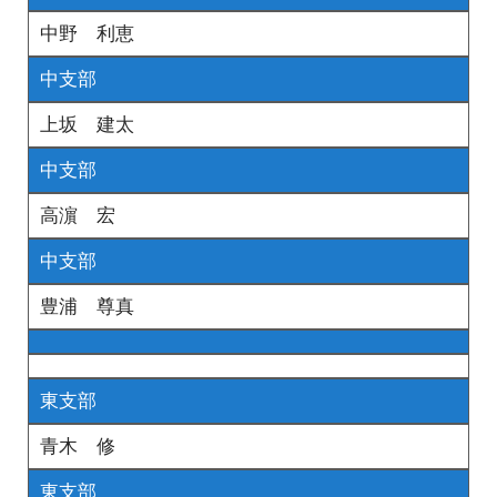
中野 利恵
中支部
上坂 建太
中支部
高濵 宏
中支部
豊浦 尊真
東支部
青木 修
東支部