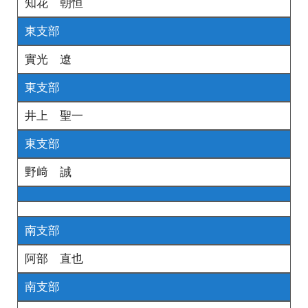
知花 朝恒
東支部
實光 遼
東支部
井上 聖一
東支部
野﨑 誠
南支部
阿部 直也
南支部