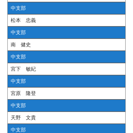
中支部
松本 忠義
中支部
南 健史
中支部
宮下 敏紀
中支部
宮原 隆登
中支部
天野 文貴
中支部