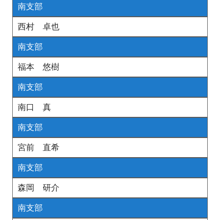
南支部
西村 卓也
南支部
福本 悠樹
南支部
南口 真
南支部
宮前 直希
南支部
森岡 研介
南支部