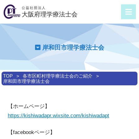
公益社団法人
大阪府理学療法士会
岸和田市理学療法士会
TOP
各市区町村理学療法士会のご紹介
岸和田市理学療法士会
【ホームページ】
https://kishiwadapr.wixsite.com/kishiwadapt
【facebookページ】