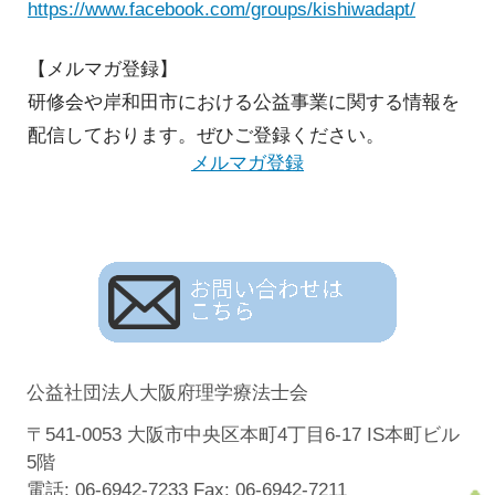
https://www.facebook.com/groups/kishiwadapt/
【メルマガ登録】
研修会や岸和田市における公益事業に関する情報を
配信しております。ぜひご登録ください。
メルマガ登録
公益社団法人大阪府理学療法士会
〒541-0053 大阪市中央区本町4丁目6-17 IS本町ビル
5階
電話: 06-6942-7233 Fax: 06-6942-7211