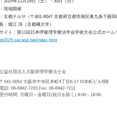
2025年11月29日（土）・30日（日）
込
：現地開催
：京都テルサ（〒601-8047 京都府京都市南区東九条下殿田
長：堀江 淳（京都橘大学）
サイト：第11回日本呼吸理学療法学会学術大会公式ホーム
srpt2025.secand.net/index.html
公益社団法人大阪府理学療法士会
〒541-0053 大阪市中央区本町4丁目6-17 IS本町ビル5階
電話: 06-6942-7233 Fax: 06-6942-7211
受付時間: 月曜日～金曜日(祝日を除く) 9:00～18:00