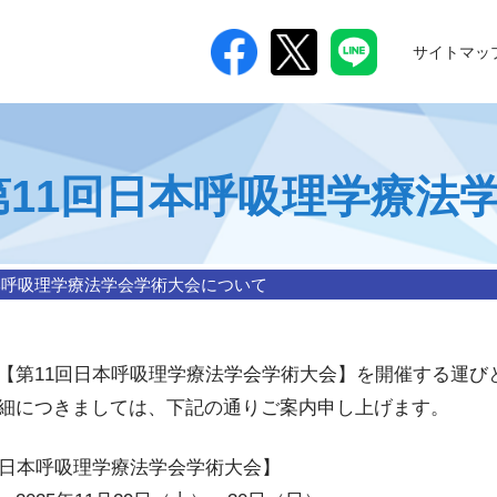
サイトマッ
つ
第11回日本呼吸理学療法
本呼吸理学療法学会学術大会について
【第11回日本呼吸理学療法学会学術大会】を開催する運び
細につきましては、下記の通りご案内申し上げます。
進
回日本呼吸理学療法学会学術大会】