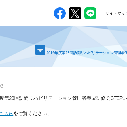
サイトマッ
つ
2019年度第23回訪問リハビリテーション管理者
03
9年度第23回訪問リハビリテーション管理者養成研修会STE
進
こちら
をご覧ください。