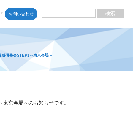
プ
お問い合わせ
養成研修会STEP1～東京会場～
P1～東京会場～のお知らせです。