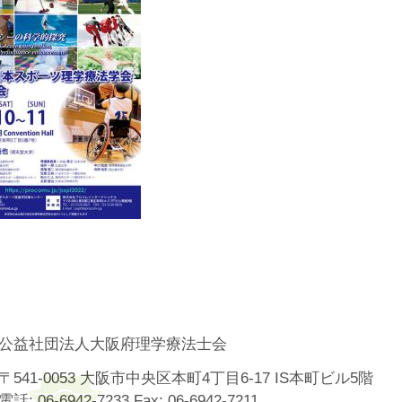
込
公益社団法人大阪府理学療法士会
〒541-0053 大阪市中央区本町4丁目6-17 IS本町ビル5階
電話: 06-6942-7233 Fax: 06-6942-7211