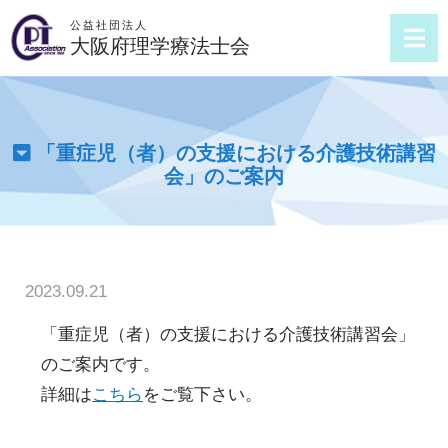
公益社団法人
大阪府理学療法士会
「重症児（者）の支援における介護技術講習
会」のご案内
2023.09.21
「重症児（者）の支援における介護技術講習会」
のご案内です。
詳細は
こちら
をご覧下さい。