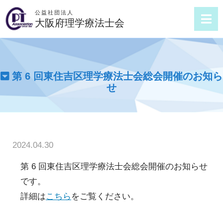
公益社団法人
大阪府理学療法士会
第 6 回東住吉区理学療法士会総会開催のお知ら
せ
2024.04.30
第 6 回東住吉区理学療法士会総会開催のお知らせ
です。
詳細は
こちら
をご覧ください。