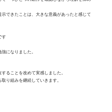
提示できたことは、大きな意義があったと感じて
です
勉強になりました。
在することを改めて実感しました。
る取り組みを継続していきます。