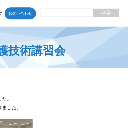
プ
お問い合わせ
護技術講習会
した。
れました。