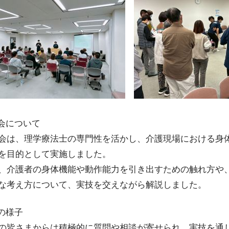
込
習会について
会は、理学療法士の専門性を活かし、介護現場における身
を目的として実施しました。
、介護者の身体機能や動作能力を引き出すための触れ方や
な考え方について、実技を交えながら解説しました。
日の様子
の皆さまからは積極的に質問や相談が寄せられ、実技を通