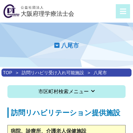
公益社団法人
大阪府理学療法士会
八尾市
TOP
訪問リハビリ受け入れ可能施設
八尾市
市区町村検索メニュー
訪問リハビリテーション提供施設
病院、診療所、介護老人保健施設