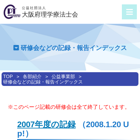
公益社団法人
大阪府理学療法士会
研修会などの記録・報告インデックス
TOP
各部紹介
公益事業部
研修会などの記録・報告インデックス
※このページ記載の研修会は全て終了しています。
2007年度の記録
（2008.1.20 U
p!）