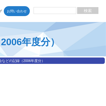
プ
お問い合わせ
006年度分）
会などの記録（2006年度分）