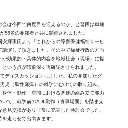
討会は今回で何度目を迎えるのか、と普段は車通
が56名の参加者と共に開催されました。
国安輝重氏より「これからの障害保健福祉サービ
て講演して頂きました。その中で福祉行政の方向
トが効果的・具体的内容を地域社会（現場）に提
、という点が印象深く再確認させられました。
いてディスカッションしました。私の参加したグ
歳男児（脳性麻痺）の就学にむけての取り組み」
、身体・動作・空間における関連の組み立て能力
いて、就学前のADL動作（食事場面）を踏まえ
な意見交換があり非常に充実した検討会でした。
待を走らせて出向きます。