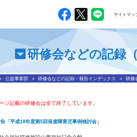
サイトマッ
つ
研修会などの記録（2
公益事業部
研修会などの記録・報告インデックス
研修
ージ記載の研修会は全て終了しています。
告「平成18年度第5回発達障害児事例検討会」
進