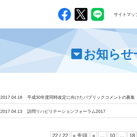
サイトマッ
つ
お知らせ
2017.04.18
平成30年度同時改定に向けたパブリックコメントの募集
2017.04.13
訪問リハビリテーションフォーラム2017
進
22 / 22
« 先頭
«
...
10
...
18