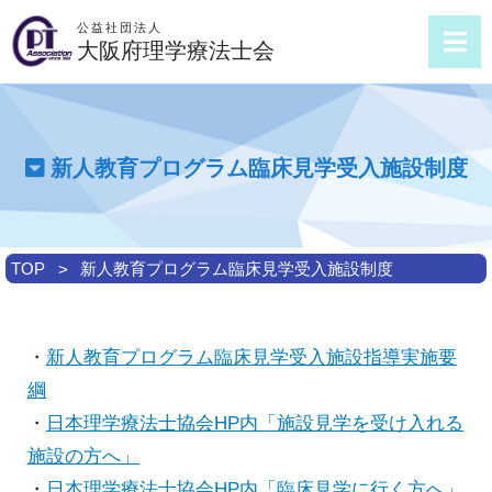
公益社団法人
大阪府理学療法士会
新人教育プログラム臨床見学受入施設制度
TOP
新人教育プログラム臨床見学受入施設制度
・
新人教育プログラム臨床見学受入施設指導実施要
綱
・
日本理学療法士協会HP内「施設見学を受け入れる
施設の方へ」
・
日本理学療法士協会HP内「臨床見学に行く方へ」