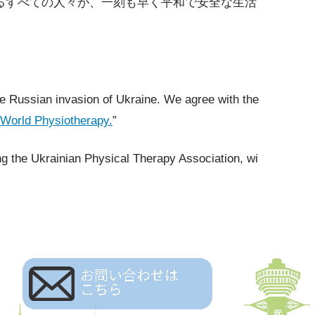
るすべての人々が、一刻も早く平和で安全な生活
 Russian invasion of Ukraine. We agree with the
d
World Physiotherapy.
”
ing the Ukrainian Physical Therapy Association, wi