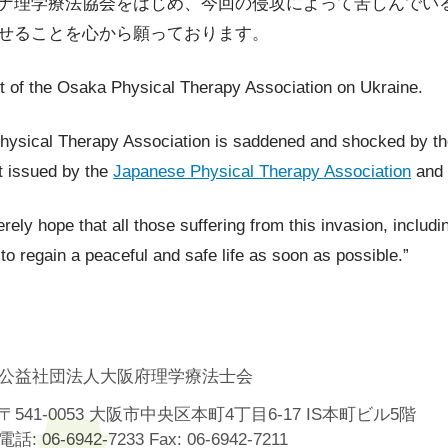
ナ理学療法協会をはじめ、今回の侵攻によって苦しんでい
込
せることを心から願っております。
 of the Osaka Physical Therapy Association on Ukraine.
ysical Therapy Association is saddened and shocked by the
t issued by the
Japanese Physical Therapy Association
an
rely hope that all those suffering from this invasion, includ
e to regain a peaceful and safe life as soon as possible.”
公益社団法人大阪府理学療法士会
〒541-0053 大阪市中央区本町4丁目6-17 IS本町ビル5階
電話: 06-6942-7233 Fax: 06-6942-7211