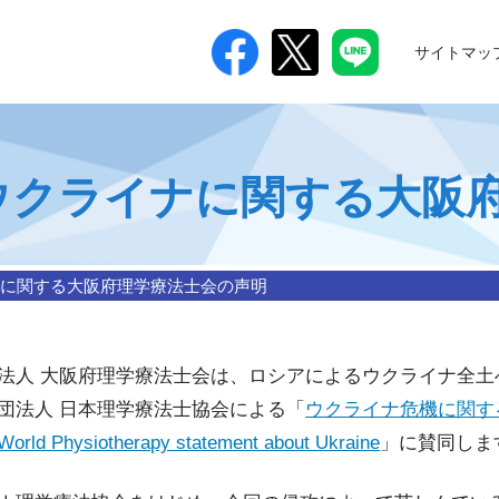
サイトマッ
つ
ウクライナに関する大阪
に関する大阪府理学療法士会の声明
法人 大阪府理学療法士会は、ロシアによるウクライナ全
団法人 日本理学療法士協会による「
ウクライナ危機に関す
World Physiotherapy statement about Ukraine
」に賛同しま
進