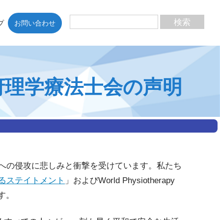
プ
お問い合わせ
府理学療法士会の声明
土への侵攻に悲しみと衝撃を受けています。私たち
るステイトメント
」およびWorld Physiotherapy
す。